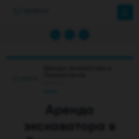
Аренда экскаватора в
Лениногорске
2021-11-29
Аренда
экскаватора в