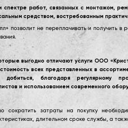
 спектре работ, связанных с монтажом, ре
рсальным средством, востребованным практич
л» позволит не переплачивать и получить в 
вания.
которые выгодно отличают услуги ООО «Крист
стоимость всех представленных в ассортиме
ся добиться, благодаря регулярному п
истов и использованием современного обору
но сократить затраты на покупку необходи
ктеристиках, длительном сроке службы, а так