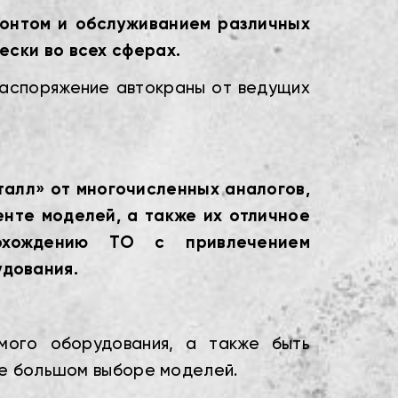
монтом и обслуживанием различных
ески во всех сферах.
распоряжение автокраны от ведущих
алл» от многочисленных аналогов,
нте моделей, а также их отличное
рохождению ТО с привлечением
дования.
мого оборудования, а также быть
же большом выборе моделей.