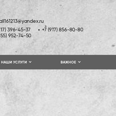
tall161213@yandex.ru
917) 396-45-37
+7 (917) 856-80-80
855) 952-74-50
НАШИ УСЛУГИ
ВАЖНОЕ