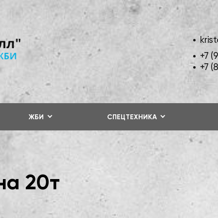
kris
+7 (
+7 (
ЖБИ
СПЕЦТЕХНИКА
на 20т