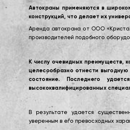
Автокраны применяются в широком
конструкций, что делает их униве
Аренда автокрана от ООО «Кристал
производителей подобного оборудо
К числу очевидных преимуществ, 
целесообразно отнести выгодную 
состояние. Последнего удает
высококвалифицированных специал
В результате удается существен
уверенным в его превосходных хара