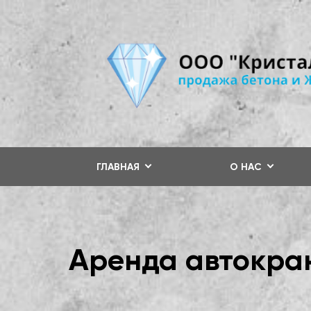
ГЛАВНАЯ
О НАС
Аренда автокра