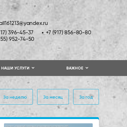
tall161213@yandex.ru
917) 396-45-37
+7 (917) 856-80-80
855) 952-74-50
НАШИ УСЛУГИ
ВАЖНОЕ
За неделю
За месяц
За год