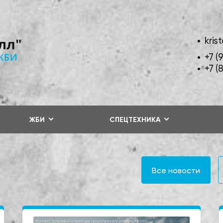
kris
+7 (
+7 (
ЖБИ
СПЕЦТЕХНИКА
Все новости