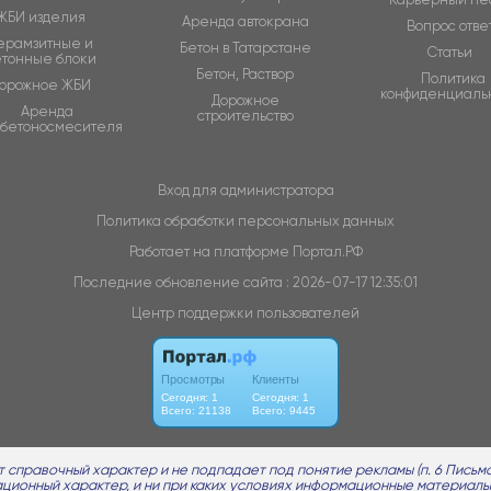
ЖБИ изделия
Аренда автокрана
Вопрос отве
ерамзитные и
Бетон в Татарстане
Статьи
етонные блоки
Бетон, Раствор
Политика
орожное ЖБИ
конфиденциаль
Дорожное
Аренда
строительство
обетоносмесителя
Вход для администратора
Политика обработки персональных данных
Работает на платформе
Портал.РФ
Последние обновление сайта
: 2026-07-17 12:35:01
Центр поддержки пользователей