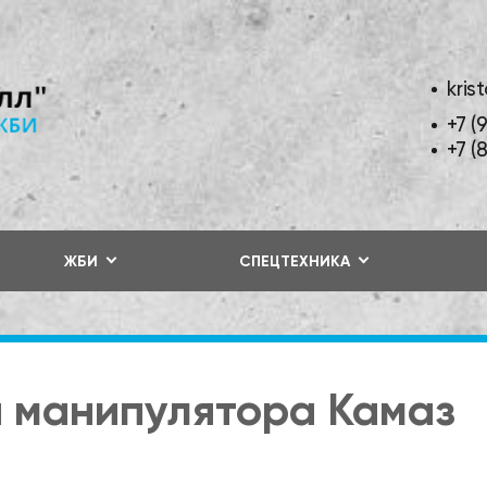
kris
+7 (
+7 (
ЖБИ
СПЕЦТЕХНИКА
 манипулятора Камаз