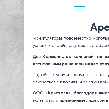
Аре
Манипуляторы повсеместно использ
условиях стройплощадок, что обусл
Для большинства компаний, не ж
оптимальным решением может стат
Подобные услуги заслуженно польз
отказаться от покупки и обслуживан
ООО «Кристалл», благодаря широ
услуг, стала признанным лидером в