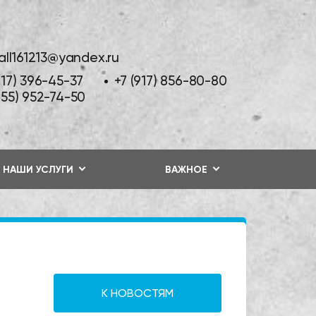
tall161213@yandex.ru
917) 396-45-37
+7 (917) 856-80-80
855) 952-74-50
НАШИ УСЛУГИ
ВАЖНОЕ
К НОВОСТЯМ