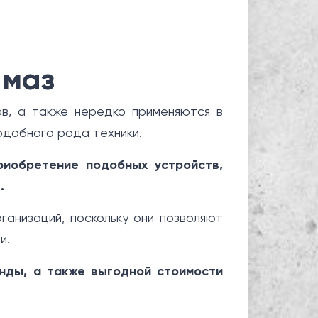
амаз
ов, а также нередко применяются в
одобного рода техники.
риобретение подобных устройств,
.
анизаций, поскольку они позволяют
и.
нды, а также выгодной стоимости