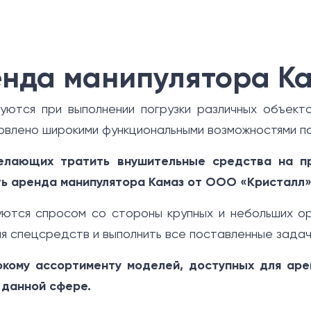
нда манипулятора К
уются при выполнении погрузки различных объект
овлено широкими функциональными возможностями п
елающих тратить внушительные средства на п
ь аренда манипулятора Камаз от ООО «Кристалл»
уются спросом со стороны крупных и небольших орг
ия спецсредств и выполнить все поставленные задач
кому ассортименту моделей, доступных для аре
 данной сфере.