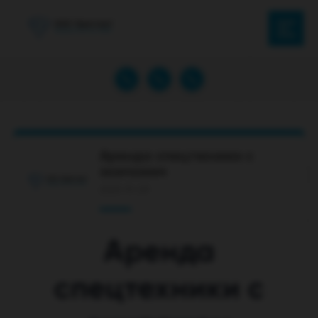
Аренда спецтехники с
экипажем
2021-11-29
Аренда
спецтехники с