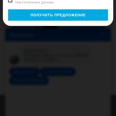
персональных данных
+7 (855) 952-74-50
ПОЛУЧИТЬ ПРЕДЛОЖЕНИЕ
×
Консультант
Добрый день!
Чем могу помочь по бетону и ЖБИ?
Пишите, я онлайн :)
Цены на бетон
Условия доставки
Аренда спецтехники
Вход для администратора
Политика обработки персональных данных